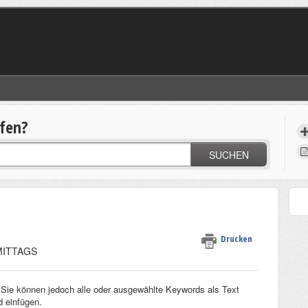
lfen?
SUCHEN
Drucken
HMITTAGS
. Sie können jedoch alle oder ausgewählte Keywords als Text
 einfügen.