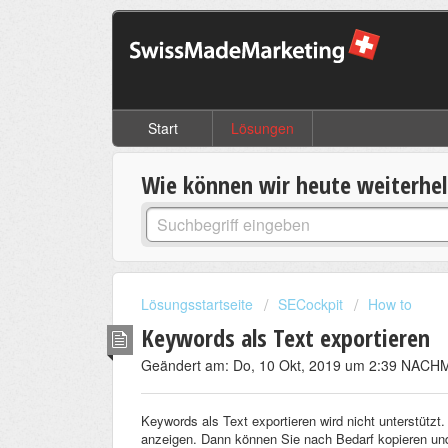
Start
Lösungen
Wie können wir heute weiterhe
Lösungsstartseite
SECockpit
How to
Keywords als Text exportieren
Geändert am: Do, 10 Okt, 2019 um 2:39 NAC
Keywords als Text exportieren wird nicht unterstützt
anzeigen. Dann können Sie nach Bedarf kopieren und