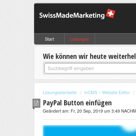
Start
Lösungen
Wie können wir heute weiterhe
Lösungsstartseite
inCMS – Website Editor
PayPal Button einfügen
Geändert am: Fr, 20 Sep, 2019 um 3:49 NAC