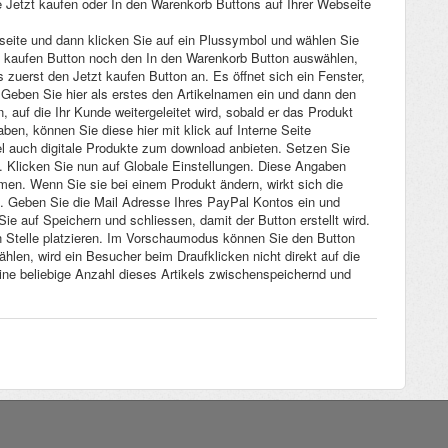
Jetzt kaufen oder In den Warenkorb Buttons auf Ihrer Webseite
elseite und dann klicken Sie auf ein Plussymbol und wählen Sie
 kaufen Button noch den In den Warenkorb Button auswählen,
 zuerst den Jetzt kaufen Button an. Es öffnet sich ein Fenster,
Geben Sie hier als erstes den Artikelnamen ein und dann den
 auf die Ihr Kunde weitergeleitet wird, sobald er das Produkt
ben, können Sie diese hier mit klick auf Interne Seite
l auch digitale Produkte zum download anbieten. Setzen Sie
. Klicken Sie nun auf Globale Einstellungen. Diese Angaben
men. Wenn Sie sie bei einem Produkt ändern, wirkt sich die
. Geben Sie die Mail Adresse Ihres PayPal Kontos ein und
ie auf Speichern und schliessen, damit der Button erstellt wird.
n Stelle platzieren. Im Vorschaumodus können Sie den Button
len, wird ein Besucher beim Draufklicken nicht direkt auf die
eine beliebige Anzahl dieses Artikels zwischenspeichernd und