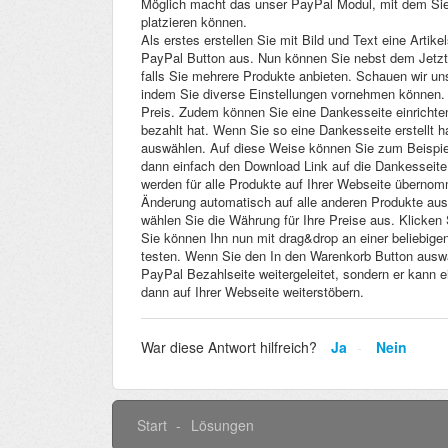
Möglich macht das unser PayPal Modul, mit dem Sie 
platzieren können.
Als erstes erstellen Sie mit Bild und Text eine Artik
PayPal Button aus. Nun können Sie nebst dem Jetzt
falls Sie mehrere Produkte anbieten. Schauen wir uns
indem Sie diverse Einstellungen vornehmen können. 
Preis. Zudem können Sie eine Dankesseite einrichten,
bezahlt hat. Wenn Sie so eine Dankesseite erstellt ha
auswählen. Auf diese Weise können Sie zum Beispie
dann einfach den Download Link auf die Dankesseite
werden für alle Produkte auf Ihrer Webseite übernom
Änderung automatisch auf alle anderen Produkte aus
wählen Sie die Währung für Ihre Preise aus. Klicken S
Sie können Ihn nun mit drag&drop an einer beliebige
testen. Wenn Sie den In den Warenkorb Button auswäh
PayPal Bezahlseite weitergeleitet, sondern er kann 
dann auf Ihrer Webseite weiterstöbern.
War diese Antwort hilfreich?
Ja
Nein
Start
Lösungen