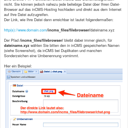
nicht.
Sie können jedoch nahezu jede beliebige Datei über Ihren Datei-
Browser auf das inCMS-Hosting hochladen und direkt aus dem Internet
auf Ihre
Datei
aufzugreifen.
Der Link, wie Ihre Datei dann erreichbar ist lautet folgendermaßen:
http(s)://www.domain.com
/incms_files/filebrowser/
dateiname.xyz
Der Pfad
/incms_files/filebrowser/
bleibt dabei immer gleich, für
dateiname.xyz
wählen Sie bitten den in inCMS gespeicherten Namen
(siehe Screenshot), da inCMS bei Duplikaten und manchen
Sonderzeichen eine Umbenennung vornimmt.
Hier ein Beispiel: