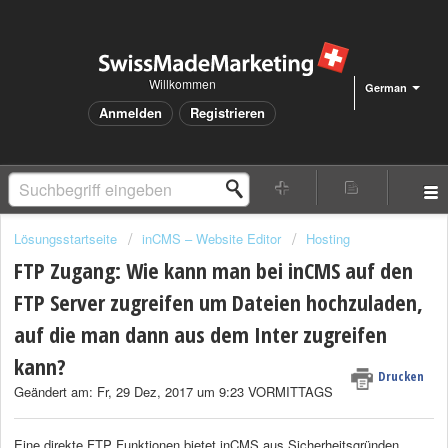
Willkommen
German
Anmelden
Registrieren
Lösungsstartseite
inCMS – Website Editor
Hosting
FTP Zugang: Wie kann man bei inCMS auf den
FTP Server zugreifen um Dateien hochzuladen,
auf die man dann aus dem Inter zugreifen
kann?
Drucken
Geändert am: Fr, 29 Dez, 2017 um 9:23 VORMITTAGS
Eine direkte FTP Funktionen bietet inCMS aus Sicherheitsgründen