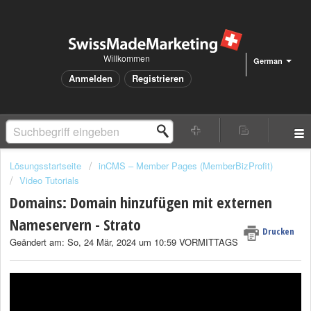
Willkommen
German
Anmelden
Registrieren
Lösungsstartseite
inCMS – Member Pages (MemberBizProfit)
Video Tutorials
Domains: Domain hinzufügen mit externen
Nameservern - Strato
Drucken
Geändert am: So, 24 Mär, 2024 um 10:59 VORMITTAGS