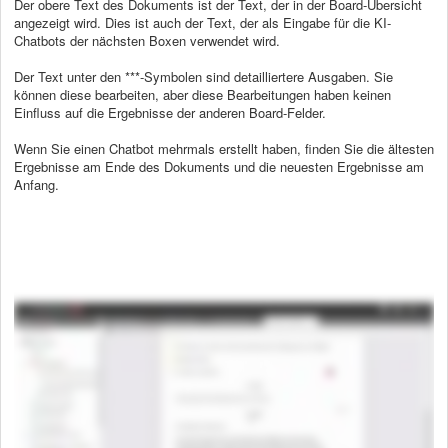
Der obere Text des Dokuments ist der Text, der in der Board-Übersicht
angezeigt wird. Dies ist auch der Text, der als Eingabe für die KI-
Chatbots der nächsten Boxen verwendet wird.
Der Text unter den ***-Symbolen sind detailliertere Ausgaben. Sie
können diese bearbeiten, aber diese Bearbeitungen haben keinen
Einfluss auf die Ergebnisse der anderen Board-Felder.
Wenn Sie einen Chatbot mehrmals erstellt haben, finden Sie die ältesten
Ergebnisse am Ende des Dokuments und die neuesten Ergebnisse am
Anfang.