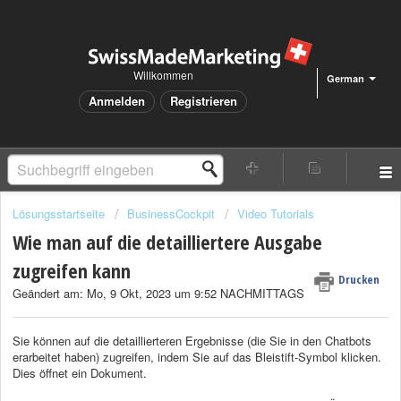
Willkommen
German
Anmelden
Registrieren
Lösungsstartseite
BusinessCockpit
Video Tutorials
Wie man auf die detailliertere Ausgabe
zugreifen kann
Drucken
Geändert am: Mo, 9 Okt, 2023 um 9:52 NACHMITTAGS
Sie können auf die detaillierteren Ergebnisse (die Sie in den Chatbots
erarbeitet haben) zugreifen, indem Sie auf das Bleistift-Symbol klicken.
Dies öffnet ein Dokument.