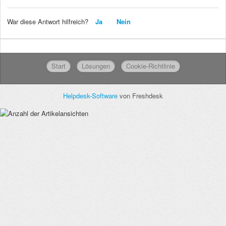
War diese Antwort hilfreich?
Ja
Nein
Start
Lösungen
Cookie-Richtlinie
Helpdesk-Software
von Freshdesk