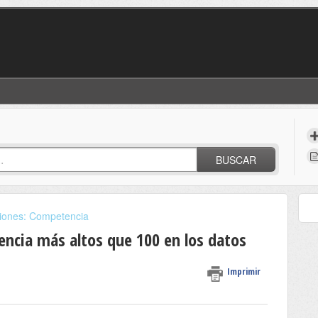
BUSCAR
iciones: Competencia
encia más altos que 100 en los datos
Imprimir