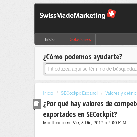
Inicio
Soluciones
¿Cómo podemos ayudarte?
Inicio
SECockpit Español
Valores y defin
¿Por qué hay valores de compet
exportados en SECockpit?
Modificado en: Vie, 8 Dic, 2017 a 2:00 P. M.