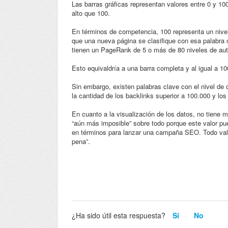
Las barras gráficas representan valores entre 0 y 10
alto que 100.
En términos de competencia, 100 representa un nivel 
que una nueva página se clasifique con esa palabra c
tienen un PageRank de 5 o más de 80 niveles de au
Esto equivaldría a una barra completa y al igual a 1
Sin embargo, existen palabras clave con el nivel de
la cantidad de los backlinks superior a 100.000 y los
En cuanto a la visualización de los datos, no tiene mu
“aún más imposible” sobre todo porque este valor pue
en términos para lanzar una campaña SEO. Todo valor
pena”.
¿Ha sido útil esta respuesta?
Sí
No