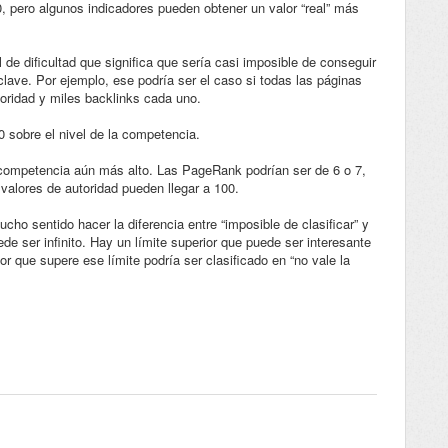
0, pero algunos indicadores pueden obtener un valor “real” más
de dificultad que significa que sería casi imposible de conseguir
lave. Por ejemplo, ese podría ser el caso si todas las páginas
toridad y miles backlinks cada uno.
00 sobre el nivel de la competencia.
 competencia aún más alto. Las PageRank podrían ser de 6 o 7,
 valores de autoridad pueden llegar a 100.
cho sentido hacer la diferencia entre “imposible de clasificar” y
de ser infinito. Hay un límite superior que puede ser interesante
 que supere ese límite podría ser clasificado en “no vale la