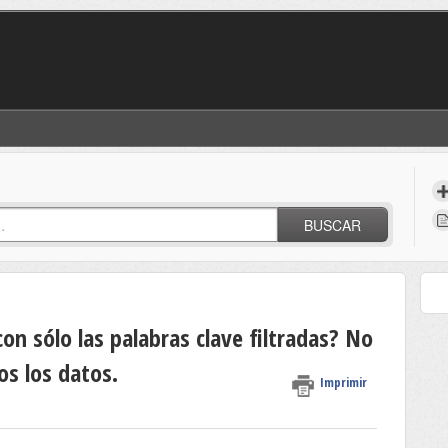
BUSCAR
n sólo las palabras clave filtradas? No
s los datos.
Imprimir