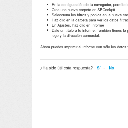
En la configuración de tu navegador, permit
Crea una nueva carpeta en SECockpit
Selecciona los filtros y ponlos en la nueva ca
Haz clic en la carpeta para ver los datos filtr
En Ajustes, haz clic en Informe
Dale un título a tu informe. También tienes la 
logo y la dirección comercial.
Ahora puedes imprimir el informe con sólo los datos f
¿Ha sido útil esta respuesta?
Sí
No