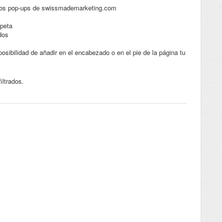
e los pop-ups de swissmademarketing.com
rpeta
ados
posibilidad de añadir en el encabezado o en el pie de la página tu
iltrados.