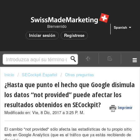
Bienvenido
Spanish
Iniciar sesión
Regístrese
Inicio
SECockpit Español
Otras preguntas
¿Hasta que punto el hecho que Google disimula
los datos “not provided” puede afectar los
resultados obtenidos en SECockpit?
Imprimir
Modificado en: Vie, 8 Dic, 2017 a 3:25 P. M.
El cambio "not provided" sólo afecta las estadísticas de tu propio sitio
web en Google Analytics (que es el tráfico que ya estás recibiendo de