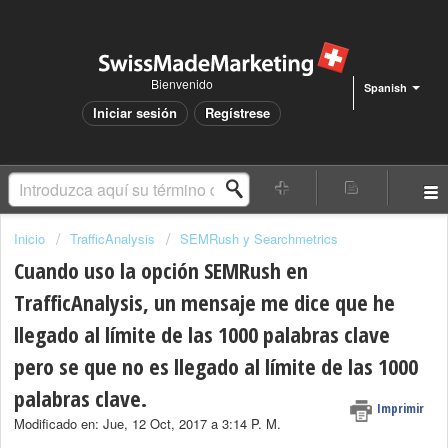
Bienvenido
Spanish
Iniciar sesión
Regístrese
Inicio
TrafficAnalysis
SEMRush y Searchmetrics
Cuando uso la opción SEMRush en
TrafficAnalysis, un mensaje me dice que he
llegado al límite de las 1000 palabras clave
pero se que no es llegado al límite de las 1000
palabras clave.
Imprimir
Modificado en: Jue, 12 Oct, 2017 a 3:14 P. M.