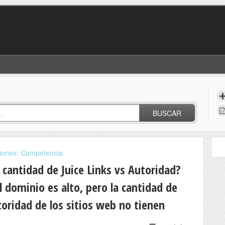
BUSCAR
iciones: Competencia
 cantidad de Juice Links vs Autoridad?
l dominio es alto, pero la cantidad de
utoridad de los sitios web no tienen