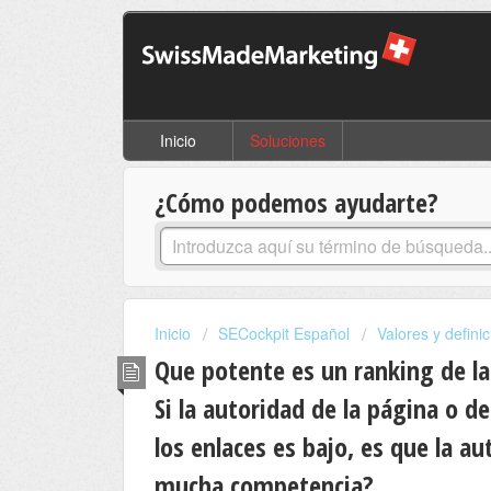
Inicio
Soluciones
¿Cómo podemos ayudarte?
Inicio
SECockpit Español
Valores y defin
Que potente es un ranking de la
Si la autoridad de la página o de
los enlaces es bajo, es que la a
mucha competencia?