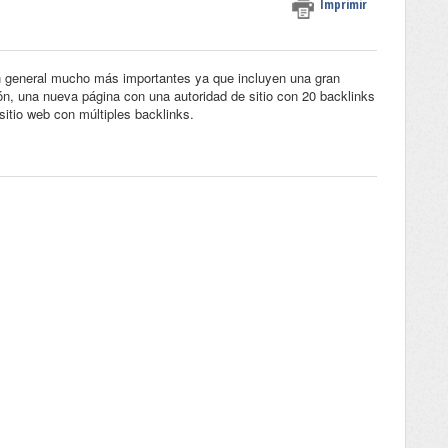
Imprimir
en general mucho más importantes ya que incluyen una gran
ón, una nueva página con una autoridad de sitio con 20 backlinks
itio web con múltiples backlinks.