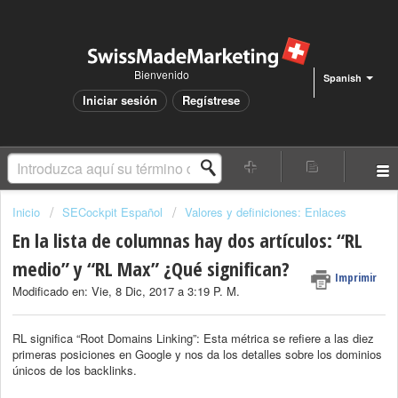
Bienvenido
Spanish
Iniciar sesión
Regístrese
Inicio
SECockpit Español
Valores y definiciones: Enlaces
En la lista de columnas hay dos artículos: “RL
medio” y “RL Max” ¿Qué significan?
Imprimir
Modificado en: Vie, 8 Dic, 2017 a 3:19 P. M.
RL significa “Root Domains Linking”: Esta métrica se refiere a las diez
primeras posiciones en Google y nos da los detalles sobre los dominios
únicos de los backlinks.