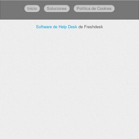
Inicio
Soluciones
Política de Cookies
Software de Help Desk
de Freshdesk