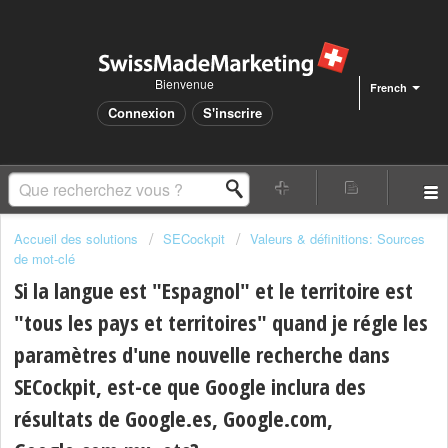
Bienvenue
French
Connexion
S'inscrire
Accueil des solutions
SECockpit
Valeurs & définitions: Sources
de mot-clé
Si la langue est "Espagnol" et le territoire est
"tous les pays et territoires" quand je régle les
paramètres d'une nouvelle recherche dans
SECockpit, est-ce que Google inclura des
résultats de Google.es, Google.com,