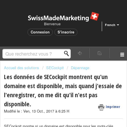
Bienvenue
French
Connexion
S'inscrire
Accueil des solutions
SECockpit
Dépannage
Les données de SECockpit montrent qu'un
domaine est disponible, mais quand j'essaie de
l'enregistrer, on me dit qu'il n'est pas
disponible.
Imprimer
Modifié le : Ven, 13 Oct., 2017 à 6:25 H
SECockpit montre si un domaine est disponible pour les mots-clés.