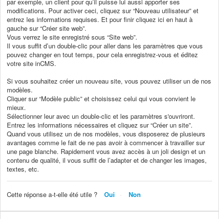
par exemple, un client pour qu’il puisse lui aussi apporter ses
modifications. Pour activer ceci, cliquez sur “Nouveau utilisateur” et
entrez les informations requises. Et pour finir cliquez ici en haut à
gauche sur “Créer site web”.
Vous verrez le site enregistré sous “Site web”.
Il vous suffit d’un double-clic pour aller dans les paramètres que vous
pouvez changer en tout temps, pour cela enregistrez-vous et éditez
votre site inCMS.
Si vous souhaitez créer un nouveau site, vous pouvez utiliser un de nos
modèles.
Cliquer sur “Modèle public” et choisissez celui qui vous convient le
mieux.
Sélectionner leur avec un double-clic et les paramètres s'ouvriront.
Entrez les informations nécessaires et cliquez sur “Créer un site”.
Quand vous utilisez un de nos modèles, vous disposerez de plusieurs
avantages comme le fait de ne pas avoir à commencer à travailler sur
une page blanche. Rapidement vous avez accès à un joli design et un
contenu de qualité, il vous suffit de l’adapter et de changer les images,
textes, etc.
Cette réponse a-t-elle été utile ?
Oui
Non