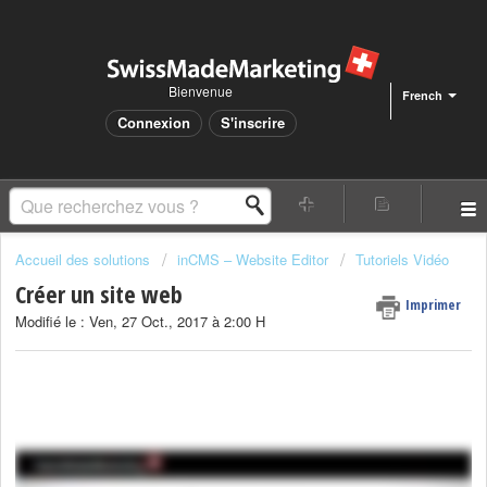
Bienvenue
French
Connexion
S'inscrire
Accueil des solutions
inCMS – Website Editor
Tutoriels Vidéo
Créer un site web
Imprimer
Modifié le : Ven, 27 Oct., 2017 à 2:00 H