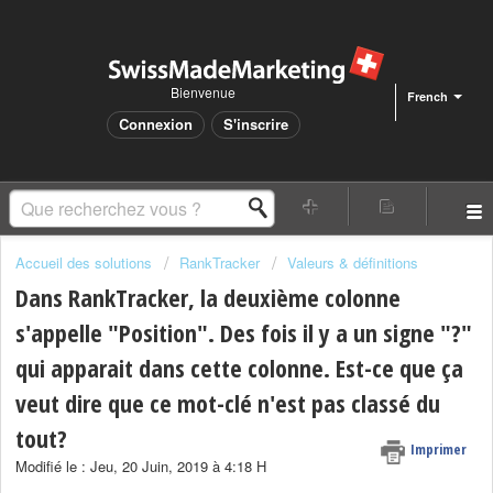
Bienvenue
French
Connexion
S'inscrire
Accueil des solutions
RankTracker
Valeurs & définitions
Dans RankTracker, la deuxième colonne
s'appelle "Position". Des fois il y a un signe "?"
qui apparait dans cette colonne. Est-ce que ça
veut dire que ce mot-clé n'est pas classé du
tout?
Imprimer
Modifié le : Jeu, 20 Juin, 2019 à 4:18 H