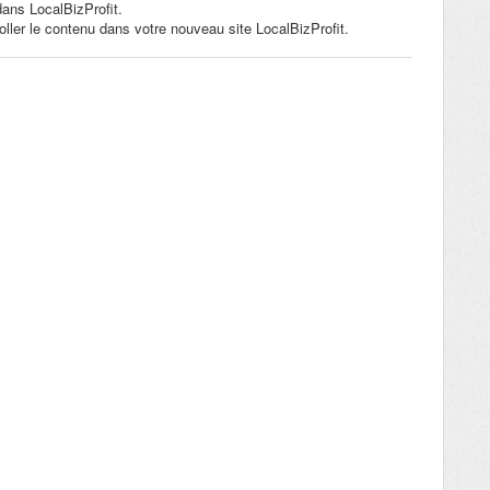
 dans LocalBizProfit.
ller le contenu dans votre nouveau site LocalBizProfit.