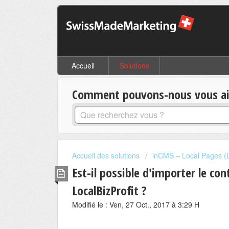
Accueil
Solutions
Comment pouvons-nous vous aid
Accueil des solutions
inCMS – Local Pages (L
Est-il possible d'importer le co
LocalBizProfit ?
Modifié le : Ven, 27 Oct., 2017 à 3:29 H