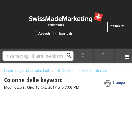
Benvenuto
Italian
Accedi
Iscriviti
Home page delle soluzioni
SECockpit
Video Tutorials
Colonne delle keyword
Stampa
Modificato il: Gio, 19 Ott, 2017 alle 7:06 PM