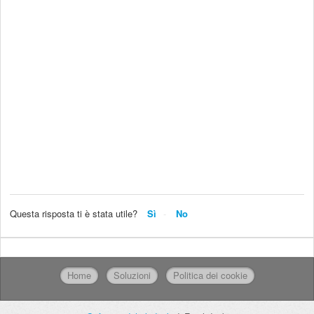
Questa risposta ti è stata utile?
Sì
No
Home
Soluzioni
Politica dei cookie