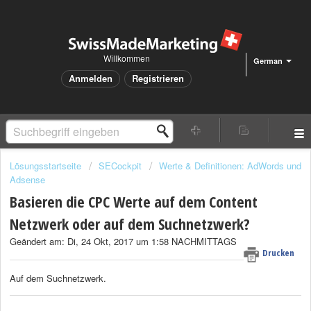
Willkommen
German
Anmelden
Registrieren
Lösungsstartseite
SECockpit
Werte & Definitionen: AdWords und
Adsense
Basieren die CPC Werte auf dem Content
Netzwerk oder auf dem Suchnetzwerk?
Geändert am: Di, 24 Okt, 2017 um 1:58 NACHMITTAGS
Drucken
Auf dem Suchnetzwerk.