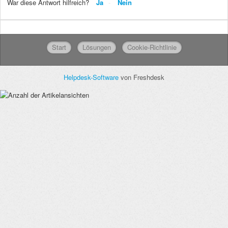
War diese Antwort hilfreich?
Ja
Nein
Start
Lösungen
Cookie-Richtlinie
Helpdesk-Software
von Freshdesk