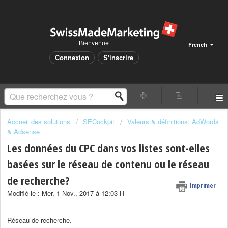
Bienvenue
French
Connexion
S'inscrire
Accueil des solutions
SECockpit
Valeurs & définitions: AdWords
& Adsense
Les données du CPC dans vos listes sont-elles
basées sur le réseau de contenu ou le réseau
de recherche?
Imprimer
Modifié le : Mer, 1 Nov., 2017 à 12:03 H
Réseau de recherche.