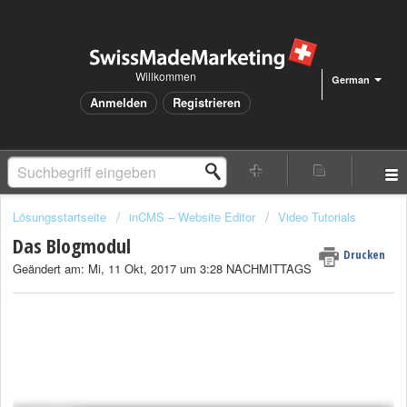
Willkommen
German
Anmelden
Registrieren
Lösungsstartseite
inCMS – Website Editor
Video Tutorials
Das Blogmodul
Drucken
Geändert am: Mi, 11 Okt, 2017 um 3:28 NACHMITTAGS