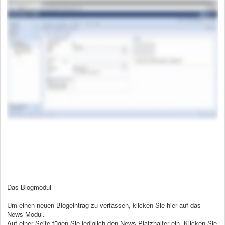
Das Blogmodul
Um einen neuen Blogeintrag zu verfassen, klicken Sie hier auf das
News Modul.
Auf einer Seite fügen Sie lediglich den News-Platzhalter ein. Klicken Sie