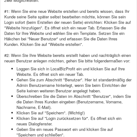
zwei Möglichkeiten:
#1: Wenn Sie eine neue Website erstellen und bereits wissen, dass Ihr
Kunde seine Seite später selbst bearbeiten möchte, können Sie sein
Login sofort (beim Erstellen der neuen Seite) einrichten: Klicken Sie auf
"Website hinzufügen". Es öffnet sich ein neuer Tab. Erfassen Sie die
Daten für Ihre Website und wählen Sie ein Template. Setzen Sie ein
Häkchen bei "Neuer Benutzer" und erfassen Sie die Daten Ihres
Kunden. Klicken Sie auf "Website erstellen".
#2: Wenn Sie Ihre Website bereits erstellt haben und nachträglich einen
neuen Benutzer anlegen möchten, gehen Sie bitte folgendermaßen vor:
Loggen Sie sich in LocalBizProfit ein und klicken Sie auf Ihre
Website. Es öffnet sich ein neuer Tab.
Gehen Sie zum Abschnitt "Benutzer". Hier ist standardmäßig der
Admin Benutzername hinterlegt, wenn Sie beim Einrichten der
Seite keinen weiteren Benutzer angelegt haben.
Überschreiben Sie die Daten im Abschnitt "Benutzer", indem Sie
die Daten Ihres Kunden eingeben (Benutzername, Vorname,
Nachname, E-Mail).
Klicken Sie auf "Speichern". (Wichtig!)
Klicken Sie auf "Login zurücksetzen für". Es öffnet sich ein
neues Dialogfenster.
Geben Sie ein neues Passwort ein und klicken Sie auf
"Speichern und schließen".