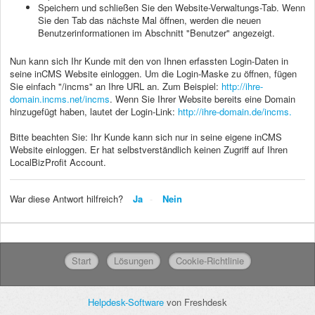
Speichern und schließen Sie den Website-Verwaltungs-Tab. Wenn
Sie den Tab das nächste Mal öffnen, werden die neuen
Benutzerinformationen im Abschnitt "Benutzer" angezeigt.
Nun kann sich Ihr Kunde mit den von Ihnen erfassten Login-Daten in
seine inCMS Website einloggen. Um die Login-Maske zu öffnen, fügen
Sie einfach "/incms" an Ihre URL an. Zum Beispiel:
http://ihre-
domain.incms.net/incms
. Wenn Sie Ihrer Website bereits eine Domain
hinzugefügt haben, lautet der Login-Link:
http://ihre-domain.de/incms.
Bitte beachten Sie: Ihr Kunde kann sich nur in seine eigene inCMS
Website einloggen. Er hat selbstverständlich keinen Zugriff auf Ihren
LocalBizProfit Account.
War diese Antwort hilfreich?
Ja
Nein
Start
Lösungen
Cookie-Richtlinie
Helpdesk-Software
von Freshdesk