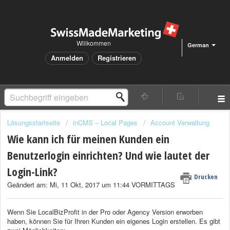
Willkommen
German
Anmelden
Registrieren
Lösungsstartseite
inCMS – Local Pages
Account Verwaltung
Wie kann ich für meinen Kunden ein
Benutzerlogin einrichten? Und wie lautet der
Login-Link?
Drucken
Geändert am: Mi, 11 Okt, 2017 um 11:44 VORMITTAGS
Wenn Sie LocalBizProfit in der Pro oder Agency Version erworben
haben, können Sie für Ihren Kunden ein eigenes Login erstellen. Es gibt