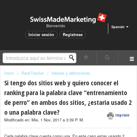
Bienvenido
Spanish
Iniciar sesión
Regístrese
Inicio
RankTracker
Valores y definiciones
Si tengo dos sitios web y quiero conocer el
ranking para la palabra clave “entrenamiento
de perro” en ambos dos sitios, ¿estaria usado 2
o una palabra clave?
Imprimir
Modificado en: Mie, 1 Nov, 2017 a 3:39 P. M.
Cada palabra clave cuenta como una. En este caso estas usando 2