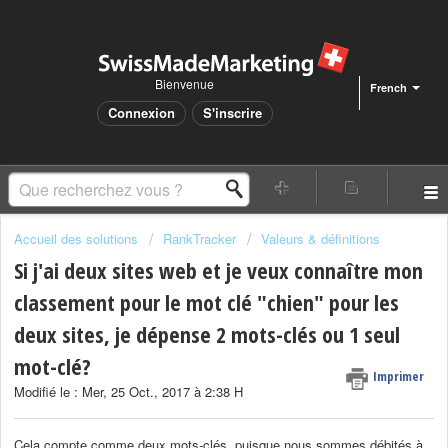
Bienvenue
French
Connexion
S'inscrire
Accueil des solutions
RankTracker
Valeurs & définitions
Si j'ai deux sites web et je veux connaître mon
classement pour le mot clé "chien" pour les
deux sites, je dépense 2 mots-clés ou 1 seul
mot-clé?
Imprimer
Modifié le : Mer, 25 Oct., 2017 à 2:38 H
Cela compte comme deux mots-clés, puisque nous sommes débités à