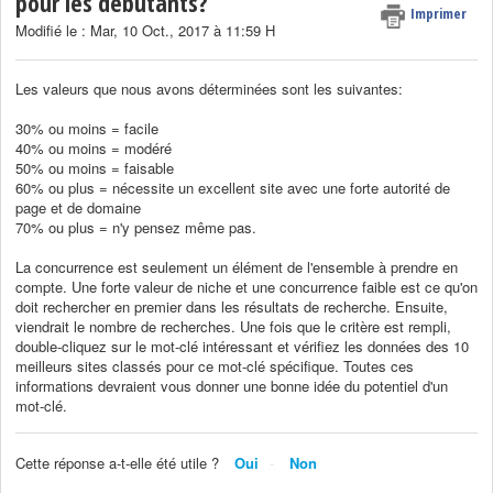
pour les débutants?
Imprimer
Modifié le : Mar, 10 Oct., 2017 à 11:59 H
Les valeurs que nous avons déterminées sont les suivantes:
30% ou moins = facile
40% ou moins = modéré
50% ou moins = faisable
60% ou plus = nécessite un excellent site avec une forte autorité de
page et de domaine
70% ou plus = n'y pensez même pas.
La concurrence est seulement un élément de l'ensemble à prendre en
compte. Une forte valeur de niche et une concurrence faible est ce qu'on
doit rechercher en premier dans les résultats de recherche. Ensuite,
viendrait le nombre de recherches. Une fois que le critère est rempli,
double-cliquez sur le mot-clé intéressant et vérifiez les données des 10
meilleurs sites classés pour ce mot-clé spécifique. Toutes ces
informations devraient vous donner une bonne idée du potentiel d'un
mot-clé.
Cette réponse a-t-elle été utile ?
Oui
Non