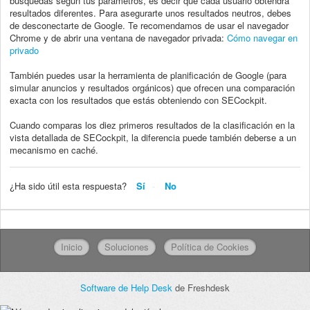
búsquedas según tus parámetros, es decir que cada usuario obtendrá
resultados diferentes. Para asegurarte unos resultados neutros, debes
de desconectarte de Google. Te recomendamos de usar el navegador
Chrome y de abrir una ventana de navegador privada:
Cómo navegar en
privado
También puedes usar la herramienta de planificación de Google (para
simular anuncios y resultados orgánicos) que ofrecen una comparación
exacta con los resultados que estás obteniendo con SECockpit.
Cuando comparas los diez primeros resultados de la clasificación en la
vista detallada de SECockpit, la diferencia puede también deberse a un
mecanismo en caché.
¿Ha sido útil esta respuesta?
Sí
No
Inicio
Soluciones
Política de Cookies
Software de Help Desk
de Freshdesk