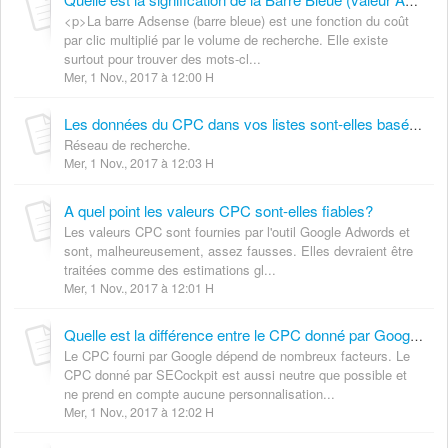
Quelle est la signification de la Barre Bleue (valeur Adsense)?
<p>La barre Adsense (barre bleue) est une fonction du coût
par clic multiplié par le volume de recherche. Elle existe
surtout pour trouver des mots-cl...
Mer, 1 Nov., 2017 à 12:00 H
Les données du CPC dans vos listes sont-elles basées sur le réseau de contenu ou le réseau de recherche?
Réseau de recherche.
Mer, 1 Nov., 2017 à 12:03 H
A quel point les valeurs CPC sont-elles fiables?
Les valeurs CPC sont fournies par l'outil Google Adwords et
sont, malheureusement, assez fausses. Elles devraient être
traitées comme des estimations gl...
Mer, 1 Nov., 2017 à 12:01 H
Quelle est la différence entre le CPC donné par Google et celui donné par SECockpit?
Le CPC fourni par Google dépend de nombreux facteurs. Le
CPC donné par SECockpit est aussi neutre que possible et
ne prend en compte aucune personnalisation...
Mer, 1 Nov., 2017 à 12:02 H